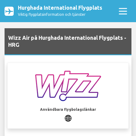
Hurghada International Flygplats
Viktig flygplatsinformation och tjänster
Wizz Air på Hurghada International Flygplats -
HRG
Användbara flygbolagslänkar