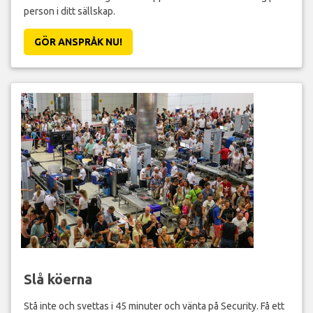
person i ditt sällskap.
GÖR ANSPRÅK NU!
Slå köerna
Stå inte och svettas i 45 minuter och vänta på Security. Få ett