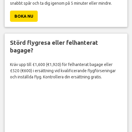
snabbt spår och ta dig igenom på 5 minuter eller mindre.
BOKA NU
Störd flygresa eller felhanterat
bagage?
Kräv upp till £1,600 (€1,920) för felhanterat bagage eller
£520 (€600) i ersättning vid kvalificerande flygförseningar
och inställda flyg. Kontrollera din ersättning gratis.