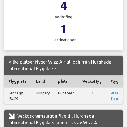
4
Veckoflyg
1
Destinationer
Vilka platser flyger Wizz Air till och från Hurghada
International Flygplats?
Flygplats
Land
plats
Veckoflyg
Flyg
Ferihegy
Hungary
Budapest
4
Visa
(BUD)
flyg
Veckoschemalagda flyg till Hurghada
International Flygplats som drivs av Wizz Air