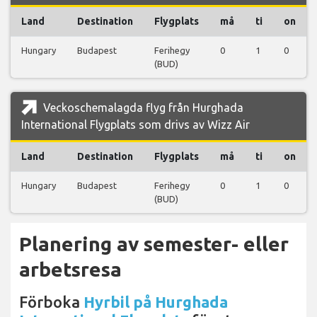
Land
Destination
Flygplats
må
ti
on
Hungary
Budapest
Ferihegy
0
1
0
(BUD)
Veckoschemalagda flyg från Hurghada
International Flygplats som drivs av Wizz Air
Land
Destination
Flygplats
må
ti
on
Hungary
Budapest
Ferihegy
0
1
0
(BUD)
Planering av semester- eller
arbetsresa
Förboka
Hyrbil på Hurghada