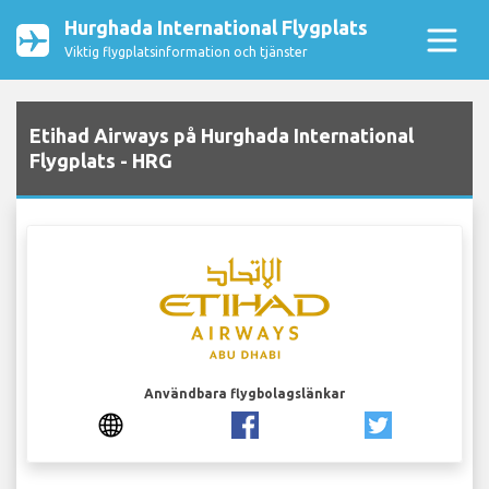
Hurghada International Flygplats
Viktig flygplatsinformation och tjänster
Etihad Airways på Hurghada International
Flygplats - HRG
Användbara flygbolagslänkar