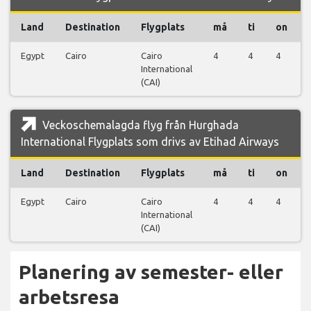
Land
Destination
Flygplats
må
ti
on
Egypt
Cairo
Cairo
4
4
4
International
(CAI)
Veckoschemalagda flyg från Hurghada
International Flygplats som drivs av Etihad Airways
Land
Destination
Flygplats
må
ti
on
Egypt
Cairo
Cairo
4
4
4
International
(CAI)
Planering av semester- eller
arbetsresa