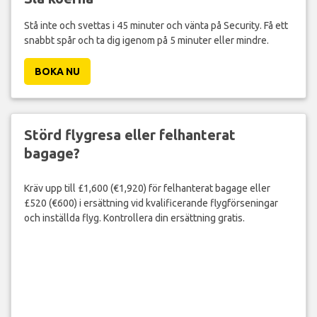
Stå inte och svettas i 45 minuter och vänta på Security. Få ett
snabbt spår och ta dig igenom på 5 minuter eller mindre.
BOKA NU
Störd flygresa eller felhanterat
bagage?
Kräv upp till £1,600 (€1,920) för felhanterat bagage eller
£520 (€600) i ersättning vid kvalificerande flygförseningar
och inställda flyg. Kontrollera din ersättning gratis.