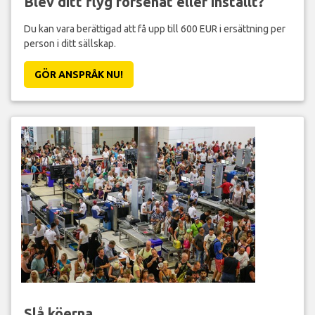
Blev ditt flyg försenat eller inställt?
Du kan vara berättigad att få upp till 600 EUR i ersättning per
person i ditt sällskap.
GÖR ANSPRÅK NU!
Slå köerna