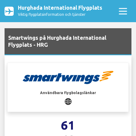
Hurghada International Flygplats
Viktig flygplatsinformation och tjänster
Smartwings på Hurghada International
Flygplats - HRG
Användbara flygbolagslänkar
61