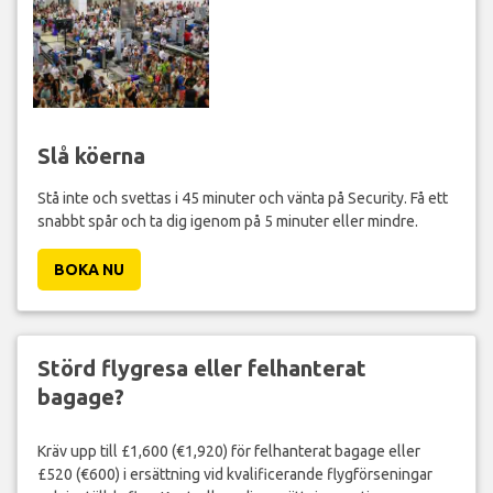
Slå köerna
Stå inte och svettas i 45 minuter och vänta på Security. Få ett
snabbt spår och ta dig igenom på 5 minuter eller mindre.
BOKA NU
Störd flygresa eller felhanterat
bagage?
Kräv upp till £1,600 (€1,920) för felhanterat bagage eller
£520 (€600) i ersättning vid kvalificerande flygförseningar