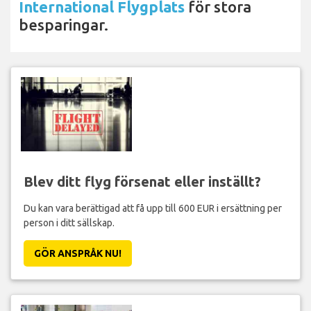
International Flygplats
för stora
besparingar.
Blev ditt flyg försenat eller inställt?
Du kan vara berättigad att få upp till 600 EUR i ersättning per
person i ditt sällskap.
GÖR ANSPRÅK NU!