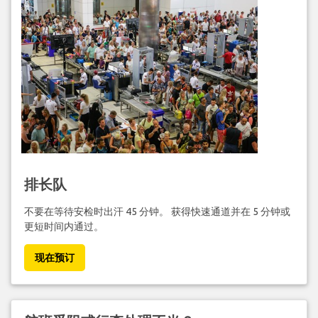
排长队
不要在等待安检时出汗 45 分钟。 获得快速通道并在 5 分钟或
更短时间内通过。
现在预订