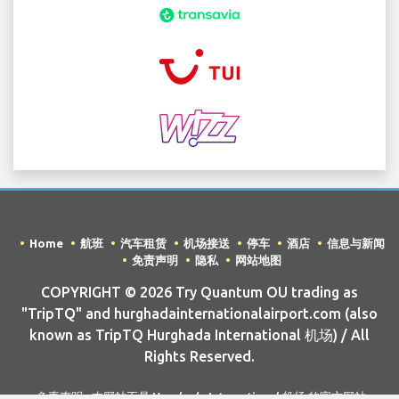
Home
航班
汽车租赁
机场接送
停车
酒店
信息与新闻
免责声明
隐私
网站地图
COPYRIGHT © 2026 Try Quantum OU trading as
"TripTQ" and hurghadainternationalairport.com (also
known as TripTQ Hurghada International 机场) / All
Rights Reserved.
免责声明 - 本网站不是 Hurghada International 机场 的官方网站