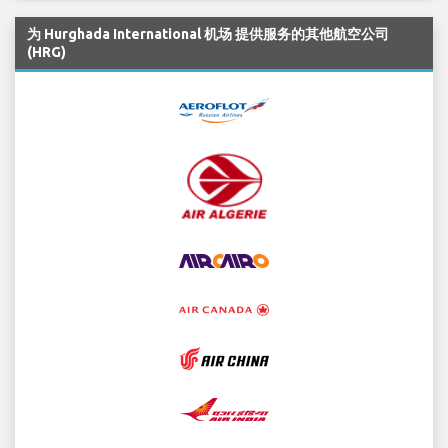
为 Hurghada International 机场 提供服务的其他航空公司
(HRG)