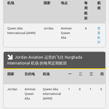
机场
国家
地点
每
航
周
班
航
班
Queen Alia
Jordan
Amman
6
查
International (AMM)
Queen
看
Alia
航
班
Jordan Aviation 运营的飞往 Hurghada
International 机场 的每周定期航班
国家
目的地
机场
一
二
三
四
Jordan
Amman
Queen Alia
1
0
1
0
Queen
International
Alia
(AMM)