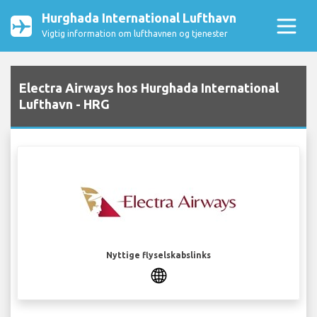
Hurghada International Lufthavn
Vigtig information om lufthavnen og tjenester
Electra Airways hos Hurghada International
Lufthavn - HRG
Nyttige flyselskabslinks