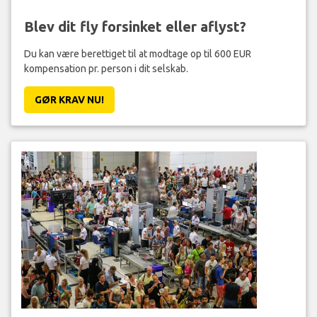
Blev dit fly forsinket eller aflyst?
Du kan være berettiget til at modtage op til 600 EUR
kompensation pr. person i dit selskab.
GØR KRAV NU!