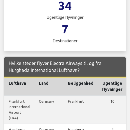
34
Ugentlige flyvninger
7
Destinationer
Hvilke steder flyver Electra Airways til og fra
Hurghada International Lufthavn?
Lufthavn
Land
Beliggenhed
Ugentlige
flyvninger
Frankfurt
Germany
Frankfurt
10
International
Airport
(FRA)
Hamburg
Germany
Hamburg
4