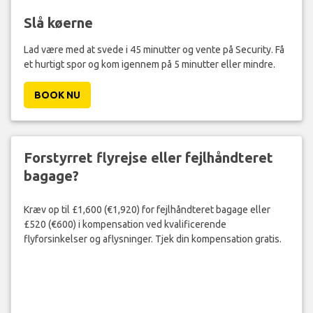
Slå køerne
Lad være med at svede i 45 minutter og vente på Security. Få
et hurtigt spor og kom igennem på 5 minutter eller mindre.
BOOK NU
Forstyrret flyrejse eller fejlhåndteret
bagage?
Kræv op til £1,600 (€1,920) for fejlhåndteret bagage eller
£520 (€600) i kompensation ved kvalificerende
flyforsinkelser og aflysninger. Tjek din kompensation gratis.