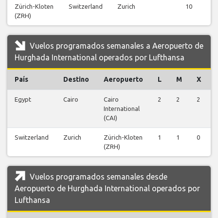
Zürich-Kloten
Switzerland
Zurich
10
(ZRH)
Vuelos programados semanales a Aeropuerto de
Hurghada International operados por Lufthansa
País
Destino
Aeropuerto
L
M
X
Egypt
Cairo
Cairo
2
2
2
International
(CAI)
Switzerland
Zurich
Zürich-Kloten
1
1
0
(ZRH)
Vuelos programados semanales desde
Aeropuerto de Hurghada International operados por
Lufthansa