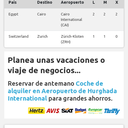
País
Destino
Aeropuerto
L
M
X
Egypt
Cairo
Cairo
2
2
2
International
(CAI)
Switzerland
Zurich
Zürich-Kloten
1
1
0
(ZRH)
Planea unas vacaciones o
viaje de negocios...
Reservar de antemano
Coche de
alquiler en Aeropuerto de Hurghada
International
para grandes ahorros.