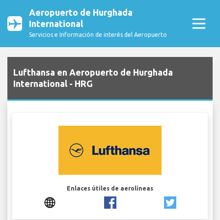
Aeropuerto de Hurghada
International
Servicios e Información de interés del Aeropuerto
Lufthansa en Aeropuerto de Hurghada
International - HRG
Enlaces útiles de aerolíneas