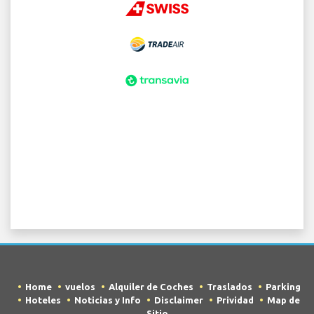
Home
vuelos
Alquiler de Coches
Traslados
Parking
Hoteles
Noticias y Info
Disclaimer
Prividad
Map de
Sitio
COPYRIGHT © 2026 Try Quantum OU trading as