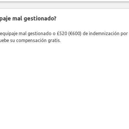
paje mal gestionado?
 equipaje mal gestionado o £520 (€600) de indemnización por 
uebe su compensación gratis.