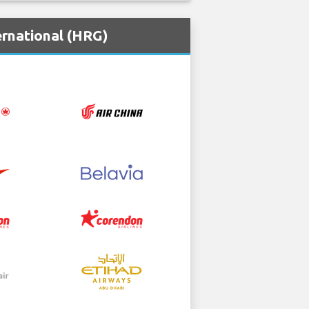
ernational (HRG)