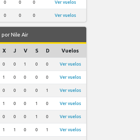
0
0
0
Ver vuelos
0
0
0
Ver vuelos
or Nile Air
X
J
V
S
D
Vuelos
0
0
1
0
0
Ver vuelos
1
0
0
0
0
Ver vuelos
0
0
0
0
1
Ver vuelos
1
0
0
1
0
Ver vuelos
0
0
0
1
0
Ver vuelos
1
1
0
0
1
Ver vuelos