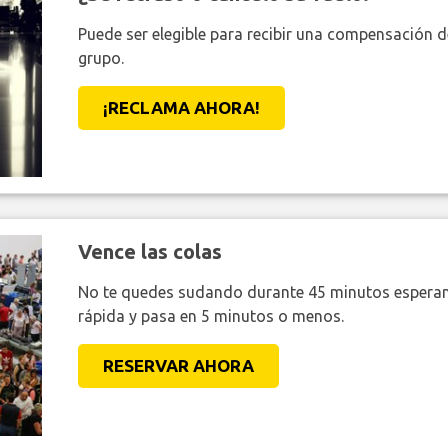
Puede ser elegible para recibir una compensación 
grupo.
¡RECLAMA AHORA!
Vence las colas
No te quedes sudando durante 45 minutos esperan
rápida y pasa en 5 minutos o menos.
RESERVAR AHORA