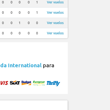
0
0
0
0
1
Ver vuelos
0
0
0
0
1
Ver vuelos
0
0
1
0
0
Ver vuelos
0
0
0
0
0
Ver vuelos
da International
para