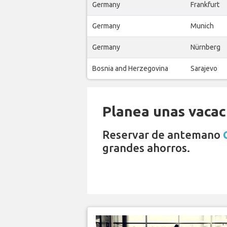
Germany
Frankfurt
Germany
Munich
Germany
Nürnberg
Bosnia and Herzegovina
Sarajevo
Planea unas vacaci
Reservar de antemano
grandes ahorros.