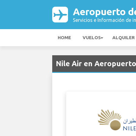
Aeropuerto d
Servicios e Información de i
HOME
VUELOS
ALQUILER
Nile Air en Aeropuert