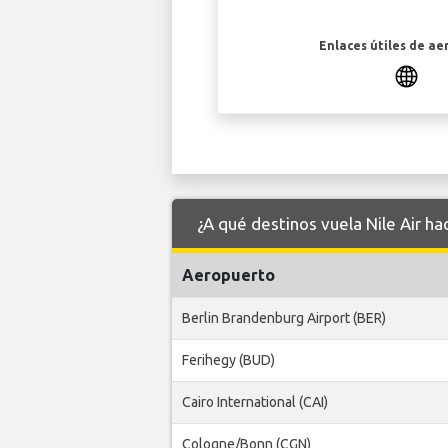
Enlaces útiles de ae
¿A qué destinos vuela Nile Air h
Aeropuerto
Berlin Brandenburg Airport (BER)
Ferihegy (BUD)
Cairo International (CAI)
Cologne/Bonn (CGN)