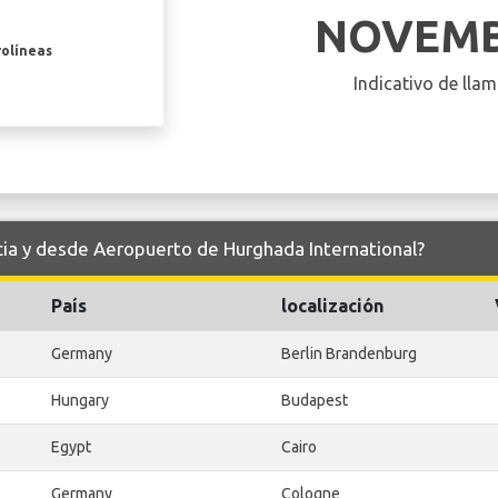
NOVEMB
rolíneas
Indicativo de llam
acia y desde Aeropuerto de Hurghada International?
País
localización
Germany
Berlin Brandenburg
Hungary
Budapest
Egypt
Cairo
Germany
Cologne