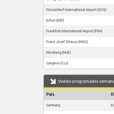
Düsseldorf International Airport (DUS)
Erfurt (ERF)
Frankfurt International Airport (FRA)
Franz Josef Strauss (MUC)
Nürnberg (NUE)
Sarajevo (SJJ)
Vuelos programados semanale
País
D
Germany
Er