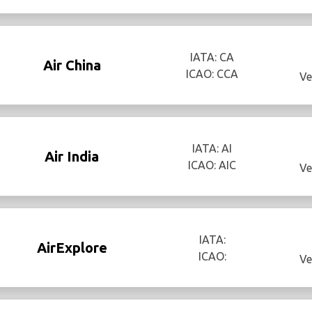
IATA: CA
Air China
ICAO: CCA
Ve
IATA: AI
Air India
ICAO: AIC
Ve
IATA:
AirExplore
ICAO:
Ve