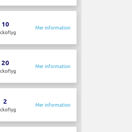
10
Mer information
ckoflyg
20
Mer information
ckoflyg
2
Mer information
ckoflyg