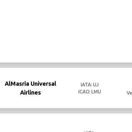
AlMasria Universal
IATA: UJ
Airlines
ICAO: LMU
Ve