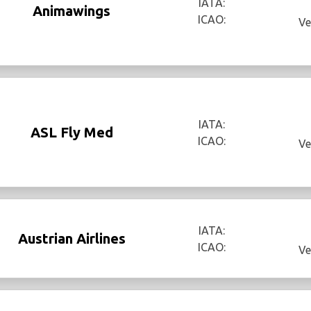
IATA:
Animawings
ICAO:
Ve
IATA:
ASL Fly Med
ICAO:
Ve
IATA:
Austrian Airlines
ICAO:
Ve