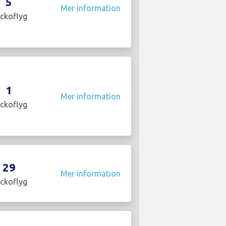
5
Mer information
ckoflyg
1
Mer information
ckoflyg
29
Mer information
ckoflyg