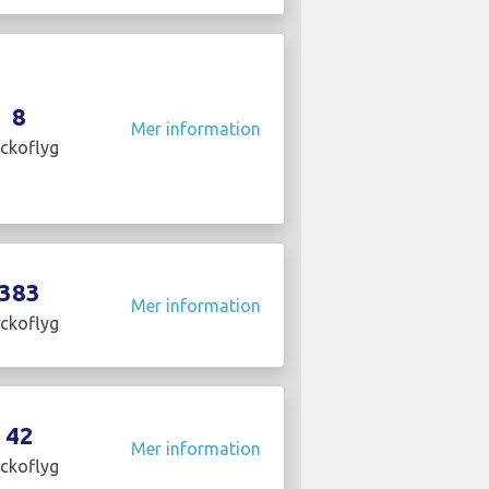
8
Mer information
ckoflyg
383
Mer information
ckoflyg
42
Mer information
ckoflyg