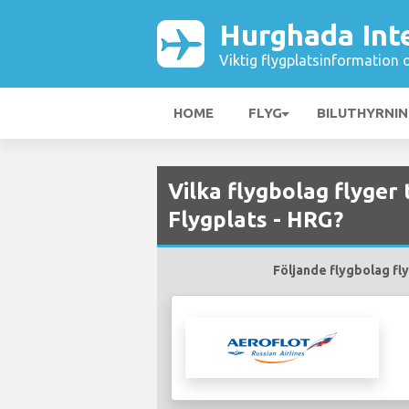
Hurghada Inte
Viktig flygplatsinformation 
HOME
FLYG
BILUTHYRNI
Vilka flygbolag flyger
Flygplats - HRG?
Följande flygbolag fly