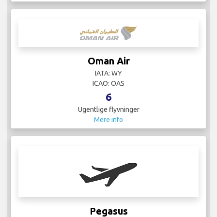
Oman Air
IATA: WY
ICAO: OAS
6
Ugentlige flyvninger
Mere info
Pegasus