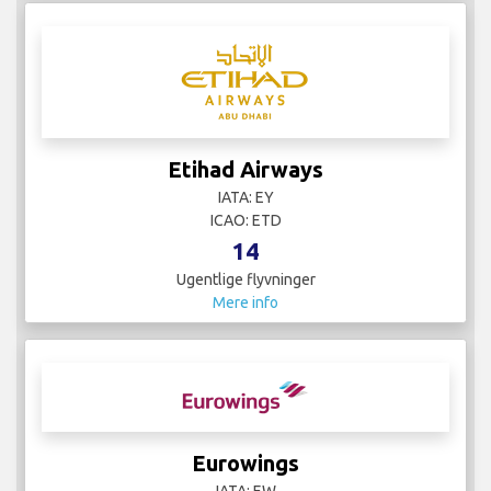
Etihad Airways
IATA: EY
ICAO: ETD
14
Ugentlige flyvninger
Mere info
Eurowings