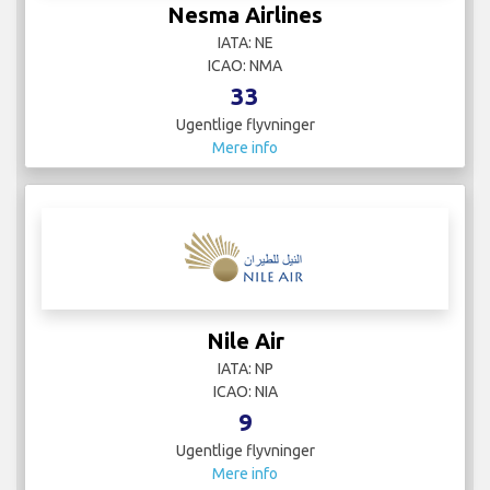
Nesma Airlines
IATA: NE
ICAO: NMA
33
Ugentlige flyvninger
Mere info
Nile Air
IATA: NP
ICAO: NIA
9
Ugentlige flyvninger
Mere info