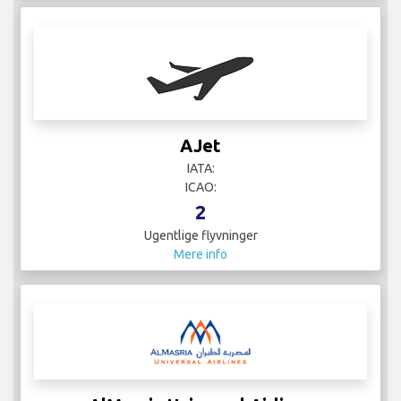
AJet
IATA:
ICAO:
2
Ugentlige flyvninger
Mere info