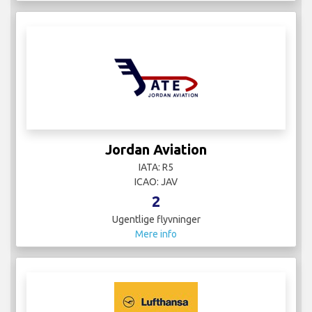
Jordan Aviation
IATA: R5
ICAO: JAV
2
Ugentlige flyvninger
Mere info