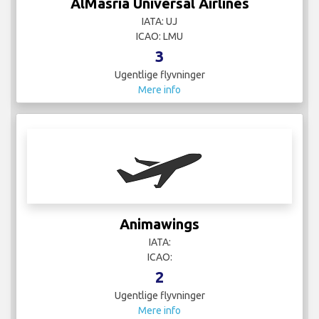
AlMasria Universal Airlines
IATA: UJ
ICAO: LMU
3
Ugentlige flyvninger
Mere info
Animawings
IATA:
ICAO:
2
Ugentlige flyvninger
Mere info