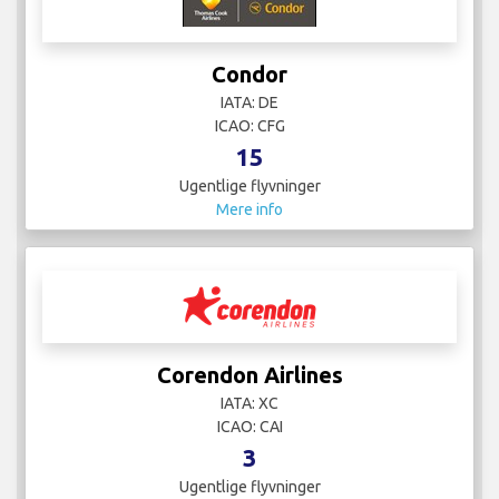
Condor
IATA: DE
ICAO: CFG
15
Ugentlige flyvninger
Mere info
Corendon Airlines
IATA: XC
ICAO: CAI
3
Ugentlige flyvninger