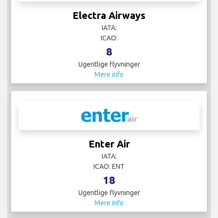
Electra Airways
IATA:
ICAO:
8
Ugentlige flyvninger
Mere info
Enter Air
IATA:
ICAO: ENT
18
Ugentlige flyvninger
Mere info