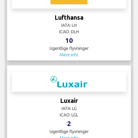
Lufthansa
IATA: LH
ICAO: DLH
10
Ugentlige flyvninger
Mere info
Luxair
IATA: LG
ICAO: LGL
2
Ugentlige flyvninger