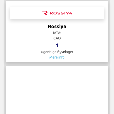
Rossiya
IATA:
ICAO:
1
Ugentlige flyvninger
Mere info