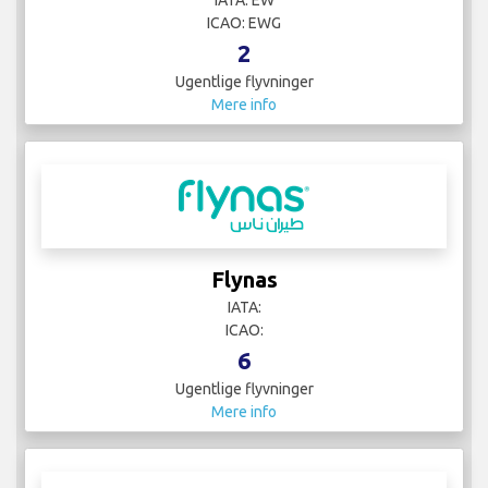
IATA: EW
ICAO: EWG
2
Ugentlige flyvninger
Mere info
Flynas
IATA:
ICAO:
6
Ugentlige flyvninger
Mere info