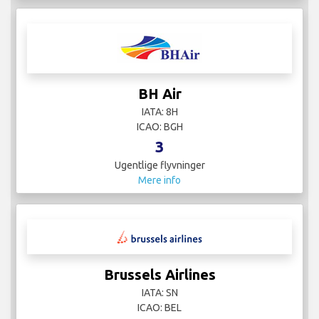
BH Air
IATA: 8H
ICAO: BGH
3
Ugentlige flyvninger
Mere info
Brussels Airlines
IATA: SN
ICAO: BEL