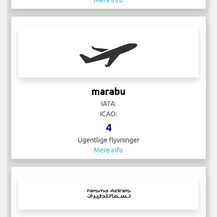
Mere info
marabu
IATA:
ICAO:
4
Ugentlige flyvninger
Mere info