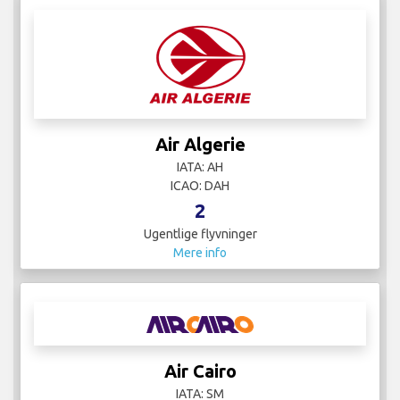
Air Algerie
IATA: AH
ICAO: DAH
2
Ugentlige flyvninger
Mere info
Air Cairo
IATA: SM