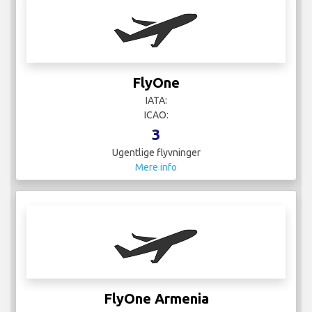
FlyOne
IATA:
ICAO:
3
Ugentlige flyvninger
Mere info
FlyOne Armenia