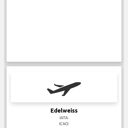
Edelweiss
IATA:
ICAO: