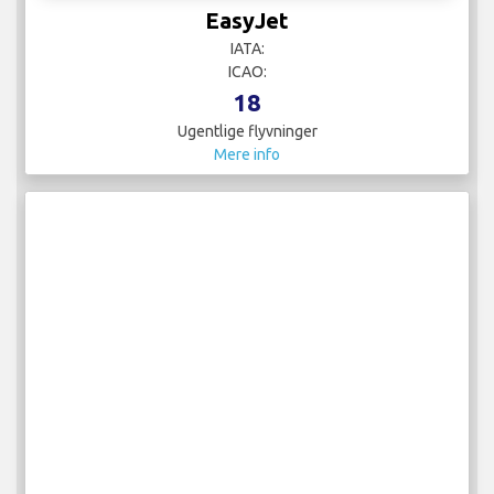
EasyJet
IATA:
ICAO:
18
Ugentlige flyvninger
Mere info