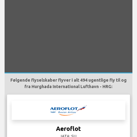
Følgende flyselskaber flyver i alt 494 ugentlige fly til og
fra Hurghada International Lufthavn - HRG:
Aeroflot
IATA: SU