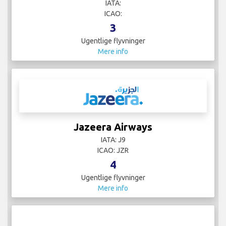
IATA:
ICAO:
3
Ugentlige flyvninger
Mere info
Jazeera Airways
IATA: J9
ICAO: JZR
4
Ugentlige flyvninger
Mere info