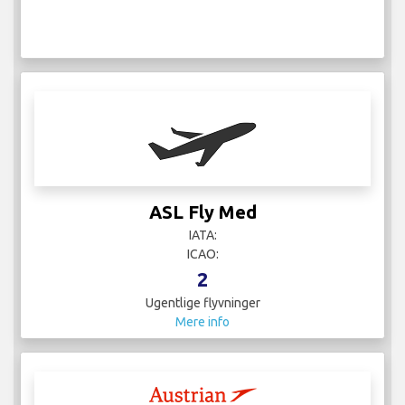
ASL Fly Med
IATA:
ICAO:
2
Ugentlige flyvninger
Mere info