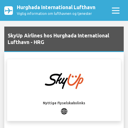
Hurghada International Lufthavn
Vigtig information om lufthavnen og tjenester
SkyUp Airlines hos Hurghada International
Lufthavn - HRG
Nyttige flyselskabslinks