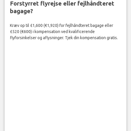
BOOK NU
Forstyrret flyrejse eller fejlhåndteret
bagage?
Kræv op til £1,600 (€1,920) for fejlhåndteret bagage eller
£520 (€600) i kompensation ved kvalificerende
flyforsinkelser og aflysninger. Tjek din kompensation gratis.