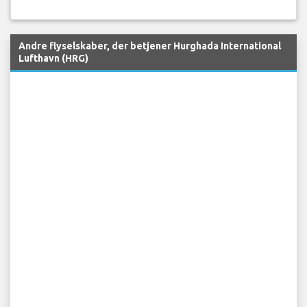
Andre flyselskaber, der betjener Hurghada International
Lufthavn (HRG)