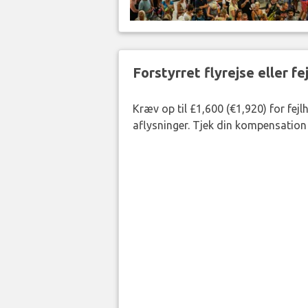
Forstyrret flyrejse eller f
Kræv op til £1,600 (€1,920) for fej
aflysninger. Tjek din kompensation 