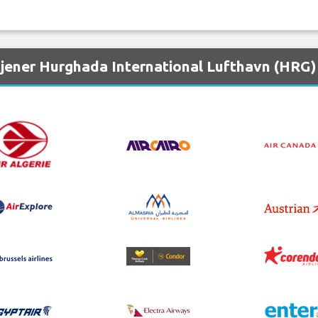
tjener Hurghada International Lufthavn (HRG)