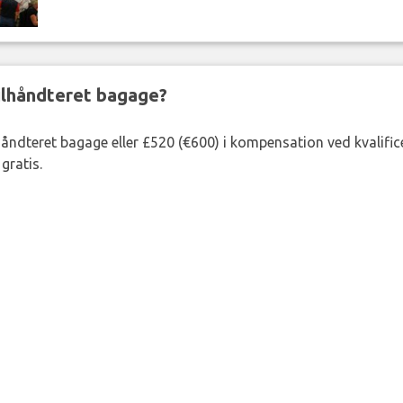
ejlhåndteret bagage?
lhåndteret bagage eller £520 (€600) i kompensation ved kvalific
gratis.