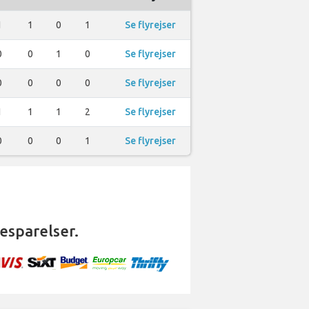
1
1
0
1
Se flyrejser
0
0
1
0
Se flyrejser
0
0
0
0
Se flyrejser
1
1
1
2
Se flyrejser
0
0
0
1
Se flyrejser
besparelser.