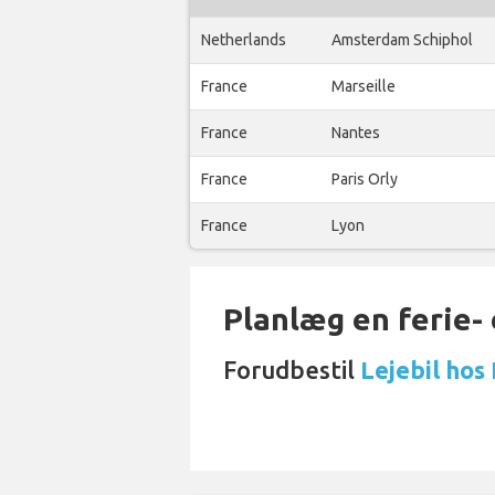
Netherlands
Amsterdam Schiphol
France
Marseille
France
Nantes
France
Paris Orly
France
Lyon
Planlæg en ferie- e
Forudbestil
Lejebil hos