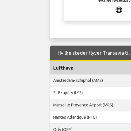
Nyttige flyselskab
Hvilke steder flyver Transavia ti
Lufthavn
Amsterdam-Schiphol (AMS)
St-Exupéry (LYS)
Marseille Provence Airport (MRS)
Nantes Atlantique (NTE)
Orly (ORY)