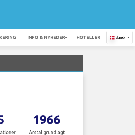
KERING
INFO & NYHEDER
HOTELLER
dansk
5
1966
ationer
Årstal grundlagt