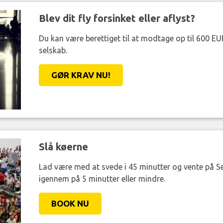
Blev dit fly forsinket eller aflyst?
Du kan være berettiget til at modtage op til 600 EU
selskab.
GØR KRAV NU!
Slå køerne
Lad være med at svede i 45 minutter og vente på Se
igennem på 5 minutter eller mindre.
BOOK NU