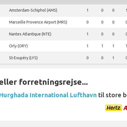
Amsterdam-Schiphol (AMS)
1
0
0
Marseille Provence Airport (MRS)
0
0
0
Nantes Atlantique (NTE)
1
0
0
Orly (ORY)
1
1
1
St-Exupéry (LYS)
0
0
1
ller forretningsrejse...
 Hurghada International Lufthavn
til store 