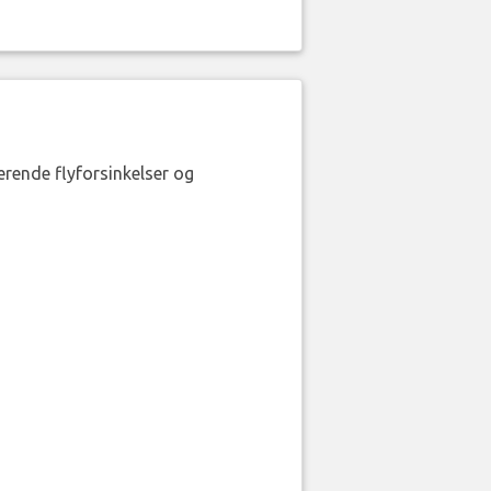
erende flyforsinkelser og