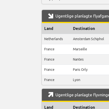
Ugentlige planlagte flyafgang
Land
Destination
Netherlands
Amsterdam Schiphol
France
Marseille
France
Nantes
France
Paris Orly
France
Lyon
Ugentlige planlagte flyvninge
Land
Destination