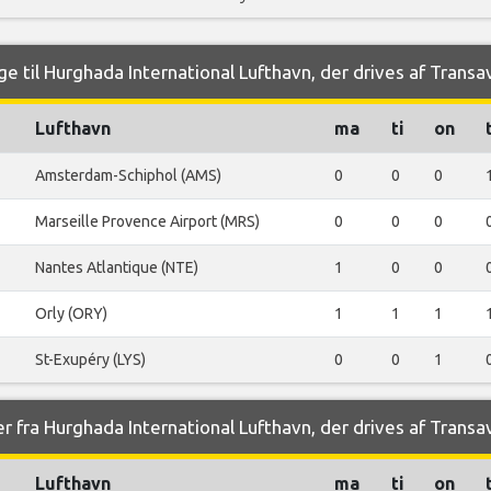
e til Hurghada International Lufthavn, der drives af Transa
Lufthavn
ma
ti
on
Amsterdam-Schiphol (AMS)
0
0
0
Marseille Provence Airport (MRS)
0
0
0
Nantes Atlantique (NTE)
1
0
0
Orly (ORY)
1
1
1
St-Exupéry (LYS)
0
0
1
r fra Hurghada International Lufthavn, der drives af Transa
Lufthavn
ma
ti
on