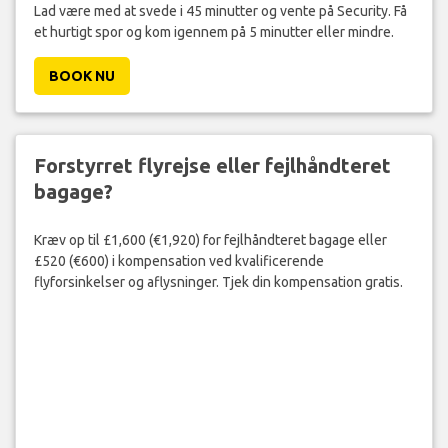
Lad være med at svede i 45 minutter og vente på Security. Få
et hurtigt spor og kom igennem på 5 minutter eller mindre.
BOOK NU
Forstyrret flyrejse eller fejlhåndteret
bagage?
Kræv op til £1,600 (€1,920) for fejlhåndteret bagage eller
£520 (€600) i kompensation ved kvalificerende
flyforsinkelser og aflysninger. Tjek din kompensation gratis.