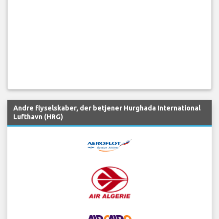
Andre flyselskaber, der betjener Hurghada International
Lufthavn (HRG)