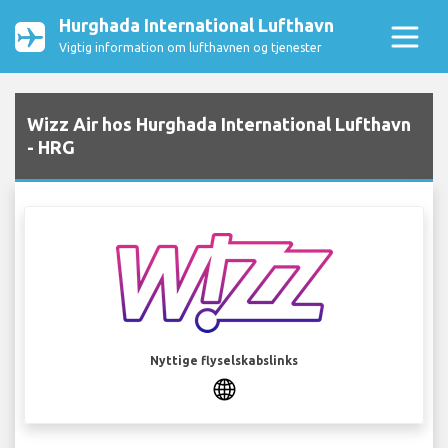
Hurghada International Lufthavn
Vigtig information om lufthavnen og tjenester
Wizz Air hos Hurghada International Lufthavn
- HRG
Nyttige flyselskabslinks