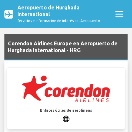
Aeropuerto de Hurghada
International
Servicios e Información de interés del Aeropuerto
Corendon Airlines Europe en Aeropuerto de
Hurghada International - HRG
Enlaces útiles de aerolíneas