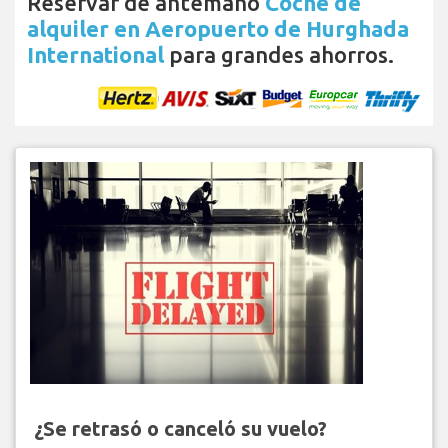
Reservar de antemano
Coche de
alquiler en Aeropuerto de Hurghada
International
para grandes ahorros.
¿Se retrasó o canceló su vuelo?