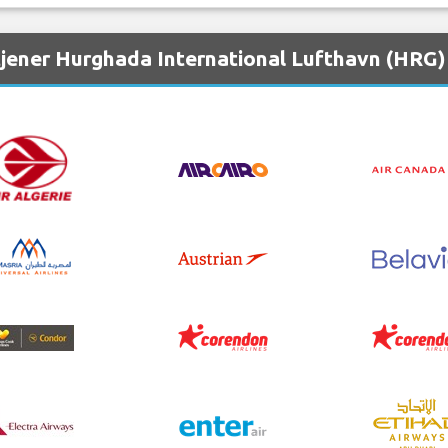
tjener Hurghada International Lufthavn (HRG)