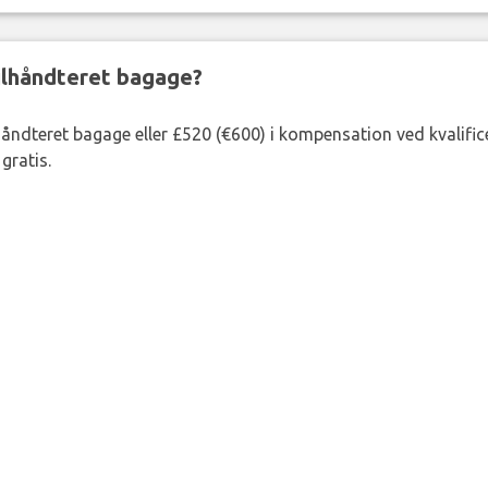
ejlhåndteret bagage?
lhåndteret bagage eller £520 (€600) i kompensation ved kvalific
gratis.