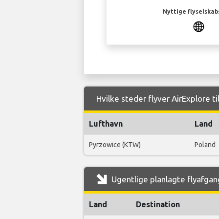
Nyttige flyselskab
Hvilke steder flyver AirExplore t
Lufthavn
Land
Pyrzowice (KTW)
Poland
Ugentlige planlagte flyafgang
Land
Destination