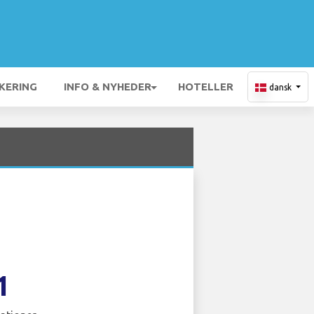
KERING
INFO & NYHEDER
HOTELLER
dansk
1