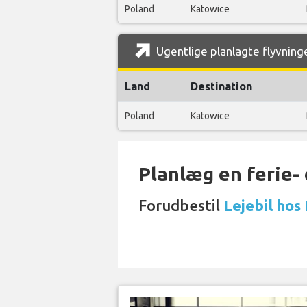
Poland
Katowice
Ugentlige planlagte flyvninge
Land
Destination
Poland
Katowice
Planlæg en ferie- e
Forudbestil
Lejebil hos