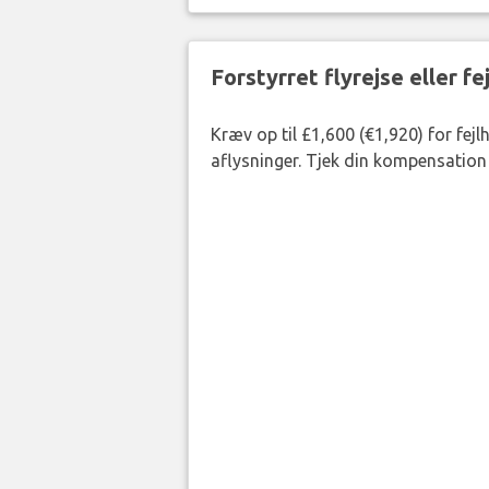
Forstyrret flyrejse eller f
Kræv op til £1,600 (€1,920) for fej
aflysninger. Tjek din kompensation 