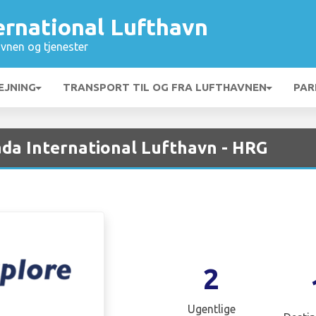
ernational Lufthavn
vnen og tjenester
EJNING
TRANSPORT TIL OG FRA LUFTHAVNEN
PAR
da International Lufthavn - HRG
2
Ugentlige