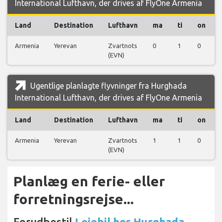
International Lufthavn, der drives af FlyOne Armenia
Land
Destination
Lufthavn
ma
ti
on
Armenia
Yerevan
Zvartnots
0
1
0
(EVN)
Ugentlige planlagte flyvninger fra Hurghada
International Lufthavn, der drives af FlyOne Armenia
Land
Destination
Lufthavn
ma
ti
on
Armenia
Yerevan
Zvartnots
1
1
0
(EVN)
Planlæg en ferie- eller
forretningsrejse...
Forudbestil
Lejebil hos Hurghada