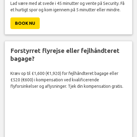
Lad være med at svede i 45 minutter og vente på Security. Få
et hurtigt spor og kom igennem på 5 minutter eller mindre.
BOOK NU
Forstyrret flyrejse eller fejlhåndteret
bagage?
Kræv op til £1,600 (€1,920) for fejlhåndteret bagage eller
£520 (€600) i kompensation ved kvalificerende
flyforsinkelser og aflysninger. Tjek din kompensation gratis.