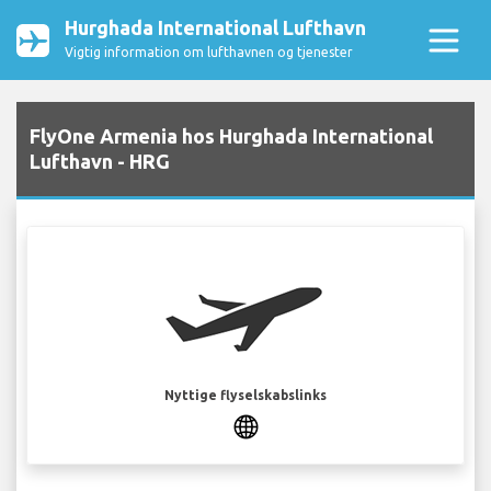
Hurghada International Lufthavn
Vigtig information om lufthavnen og tjenester
FlyOne Armenia hos Hurghada International
Lufthavn - HRG
Nyttige flyselskabslinks