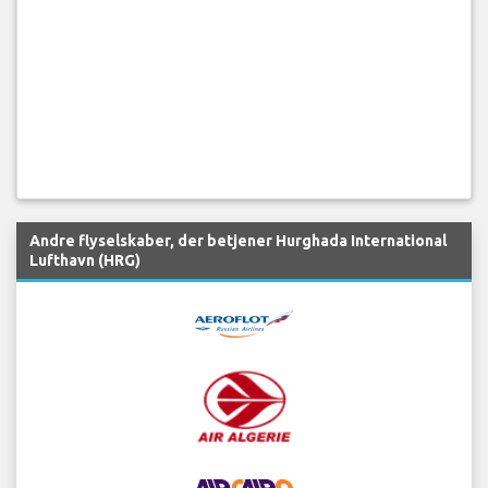
Andre flyselskaber, der betjener Hurghada International
Lufthavn (HRG)