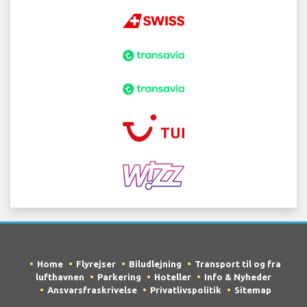
Home
Flyrejser
Biludlejning
Transport til og fra
lufthavnen
Parkering
Hoteller
Info & Nyheder
Ansvarsfraskrivelse
Privatlivspolitik
Sitemap