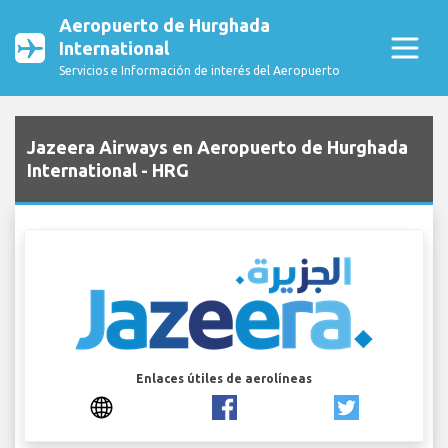
Aeropuerto de Hurghada
International
Servicios e Información de interés del Aeropuerto
Jazeera Airways en Aeropuerto de Hurghada
International - HRG
Enlaces útiles de aerolíneas