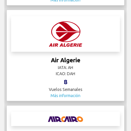
Más información
Air Algerie
IATA: AH
ICAO: DAH
8
Vuelos Semanales
Más información