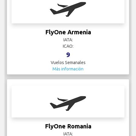
FlyOne Armenia
IATA:
ICAO:
9
Vuelos Semanales
Más información
FlyOne Romania
IATA: