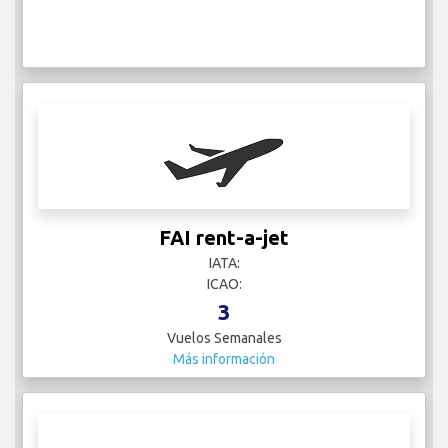
FAI rent-a-jet
IATA:
ICAO:
3
Vuelos Semanales
Más información