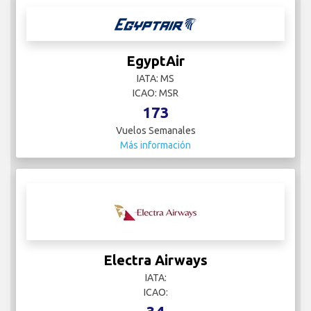
EgyptAir
IATA: MS
ICAO: MSR
173
Vuelos Semanales
Más información
Electra Airways
IATA:
ICAO: