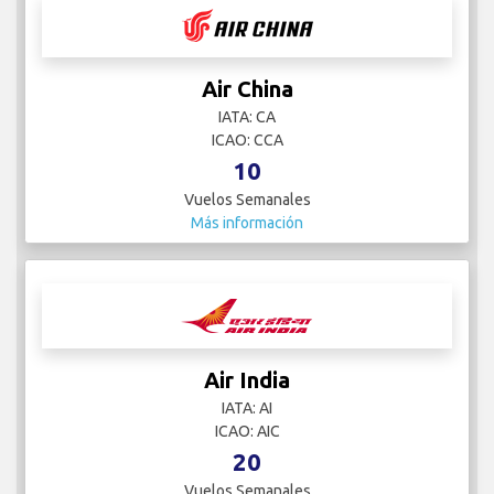
Air China
IATA: CA
ICAO: CCA
10
Vuelos Semanales
Más información
Air India
IATA: AI
ICAO: AIC
20
Vuelos Semanales