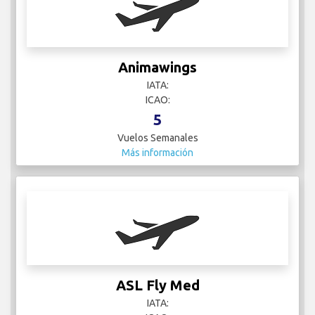
Animawings
IATA:
ICAO:
5
Vuelos Semanales
Más información
ASL Fly Med
IATA: