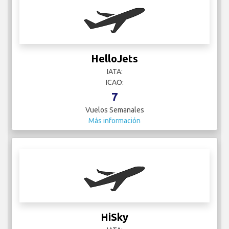
HelloJets
IATA:
ICAO:
7
Vuelos Semanales
Más información
HiSky