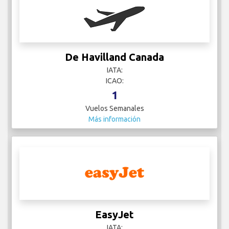
De Havilland Canada
IATA:
ICAO:
1
Vuelos Semanales
Más información
EasyJet
IATA: