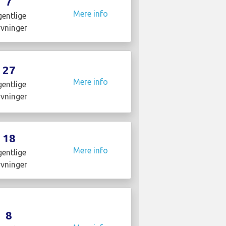
7
Mere info
entlige
yvninger
27
Mere info
entlige
yvninger
18
Mere info
entlige
yvninger
8