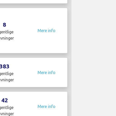
8
Mere info
entlige
yvninger
383
Mere info
entlige
yvninger
42
Mere info
entlige
yvninger