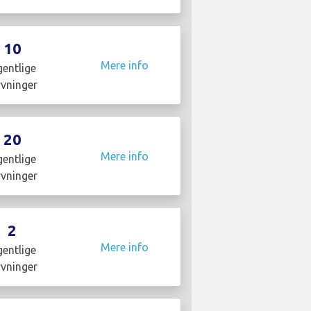
10
Mere info
entlige
yvninger
20
Mere info
entlige
yvninger
2
Mere info
entlige
yvninger