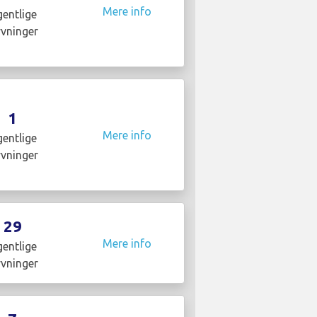
Mere info
entlige
yvninger
1
Mere info
entlige
yvninger
29
Mere info
entlige
yvninger