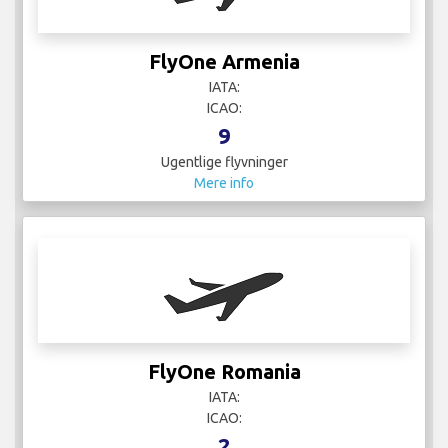
FlyOne Armenia
IATA:
ICAO:
9
Ugentlige flyvninger
Mere info
FlyOne Romania
IATA:
ICAO:
2