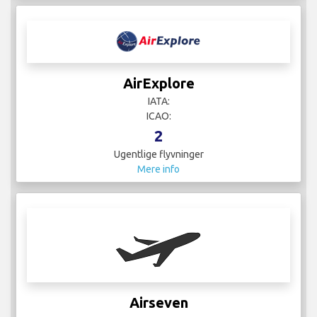
AirExplore
IATA:
ICAO:
2
Ugentlige flyvninger
Mere info
Airseven