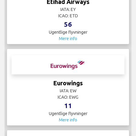
Etihad Airways
IATA: EY
ICAO: ETD
56
Ugentlige flyvninger
Mere info
Eurowings
IATA: EW
ICAO: EWG
11
Ugentlige flyvninger
Mere info