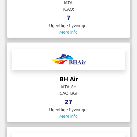
IATA:
ICAO:
7
Ugentlige flyvninger
Mere info
BH Air
IATA: 8H
ICAO: BGH
27
Ugentlige flyvninger
Mere info