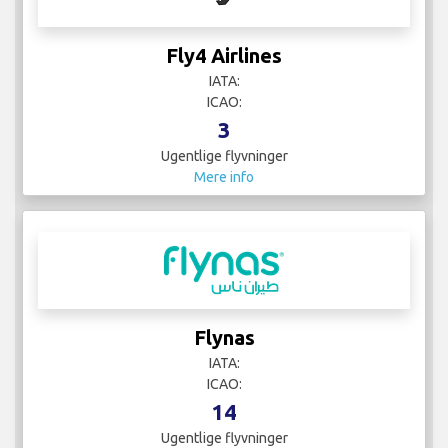
Fly4 Airlines
IATA:
ICAO:
3
Ugentlige flyvninger
Mere info
Flynas
IATA:
ICAO:
14
Ugentlige flyvninger