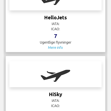
HelloJets
IATA:
ICAO:
7
Ugentlige flyvninger
Mere info
HiSky
IATA:
ICAO: