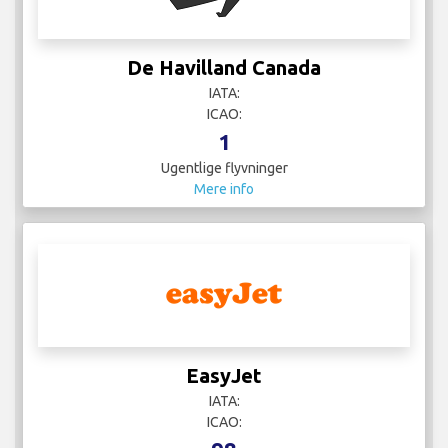
De Havilland Canada
IATA:
ICAO:
1
Ugentlige flyvninger
Mere info
EasyJet
IATA:
ICAO: