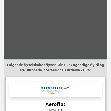
Følgende flyselskaber flyver i alt 1.964 ugentlige fly til og
fra Hurghada International Lufthavn - HRG:
Aeroflot
IATA: SU