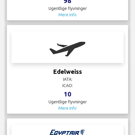
98
Ugentlige flyvninger
Mere info
Edelweiss
IATA:
ICAO:
10
Ugentlige flyvninger
Mere info