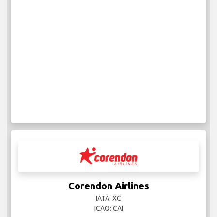
Corendon Airlines
IATA: XC
ICAO: CAI