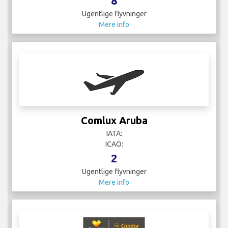
8
Ugentlige flyvninger
Mere info
Comlux Aruba
IATA:
ICAO:
2
Ugentlige flyvninger
Mere info