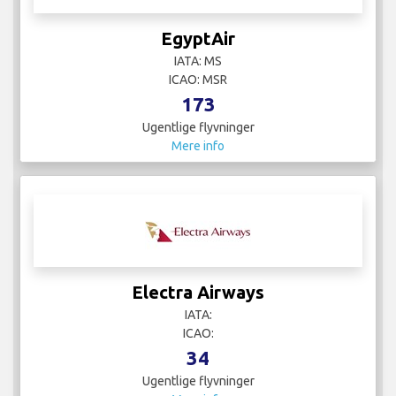
EgyptAir
IATA: MS
ICAO: MSR
173
Ugentlige flyvninger
Mere info
Electra Airways
IATA:
ICAO:
34
Ugentlige flyvninger