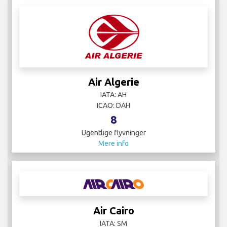
Air Algerie
IATA: AH
ICAO: DAH
8
Ugentlige flyvninger
Mere info
Air Cairo
IATA: SM