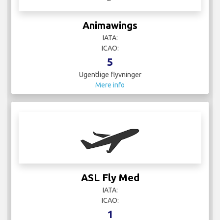
Animawings
IATA:
ICAO:
5
Ugentlige flyvninger
Mere info
ASL Fly Med
IATA:
ICAO:
1