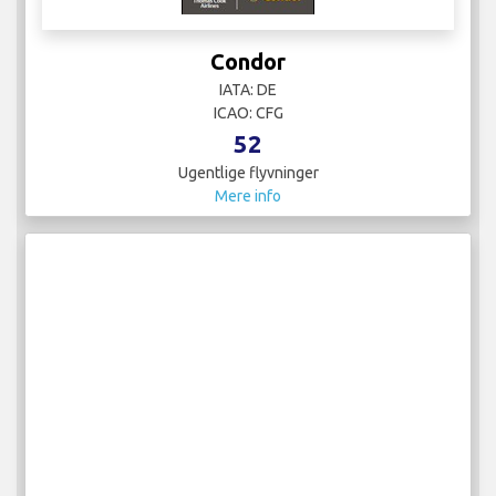
Condor
IATA: DE
ICAO: CFG
52
Ugentlige flyvninger
Mere info