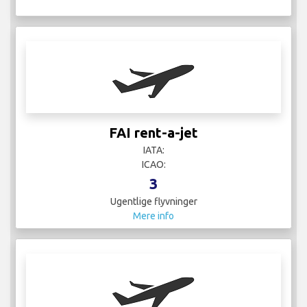
FAI rent-a-jet
IATA:
ICAO:
3
Ugentlige flyvninger
Mere info