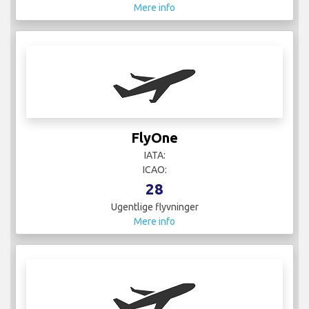
Mere info
FlyOne
IATA:
ICAO:
28
Ugentlige flyvninger
Mere info