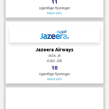
11
Ugentlige flyvninger
Mere info
Jazeera Airways
IATA: J9
ICAO: JZR
10
Ugentlige flyvninger
Mere info