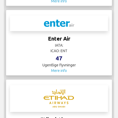
Mere info
Enter Air
IATA:
ICAO: ENT
47
Ugentlige flyvninger
Mere info